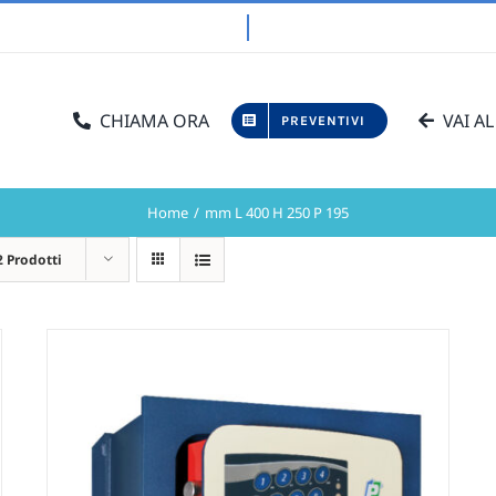
CHIAMA ORA
VAI AL
PREVENTIVI
Home
mm L 400 H 250 P 195
2 Prodotti