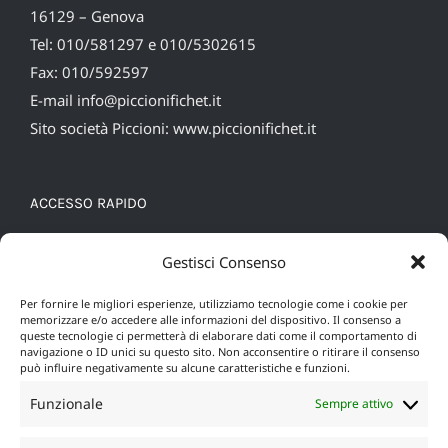
16129 – Genova
Tel: 010/581297 e 010/5302615
Fax: 010/592597
E-mail
info@piccionifichet.it
Sito società Piccioni:
www.piccionifichet.it
ACCESSO RAPIDO
Cookie Policy (UE)
Gestisci Consenso
Privacy policy
Per fornire le migliori esperienze, utilizziamo tecnologie come i cookie per
memorizzare e/o accedere alle informazioni del dispositivo. Il consenso a
queste tecnologie ci permetterà di elaborare dati come il comportamento di
navigazione o ID unici su questo sito. Non acconsentire o ritirare il consenso
può influire negativamente su alcune caratteristiche e funzioni.
Funzionale
Sempre attivo