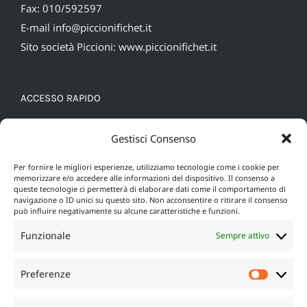
Fax: 010/592597
E-mail
info@piccionifichet.it
Sito società Piccioni:
www.piccionifichet.it
ACCESSO RAPIDO
Cookie Policy (UE)
Gestisci Consenso
Privacy policy
Per fornire le migliori esperienze, utilizziamo tecnologie come i cookie per
memorizzare e/o accedere alle informazioni del dispositivo. Il consenso a
queste tecnologie ci permetterà di elaborare dati come il comportamento di
navigazione o ID unici su questo sito. Non acconsentire o ritirare il consenso
può influire negativamente su alcune caratteristiche e funzioni.
Funzionale
Sempre attivo
Preferenze
Prefere