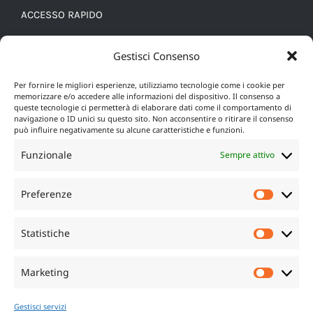
ACCESSO RAPIDO
Cookie Policy (UE)
Gestisci Consenso
Privacy policy
Per fornire le migliori esperienze, utilizziamo tecnologie come i cookie per
memorizzare e/o accedere alle informazioni del dispositivo. Il consenso a
queste tecnologie ci permetterà di elaborare dati come il comportamento di
navigazione o ID unici su questo sito. Non acconsentire o ritirare il consenso
può influire negativamente su alcune caratteristiche e funzioni.
Funzionale
Sempre attivo
Preferenze
Prefere
Statistiche
Statisti
I NOSTRI SOCIAL
Marketing
Marketi
Gestisci servizi